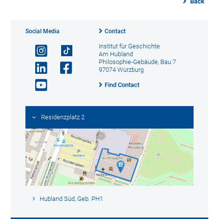
Back
Social Media
Contact
Institut für Geschichte
Am Hubland
Philosophie-Gebäude, Bau 7
97074 Würzburg
Find Contact
Residenzplatz 2
Hubland Süd, Geb. PH1