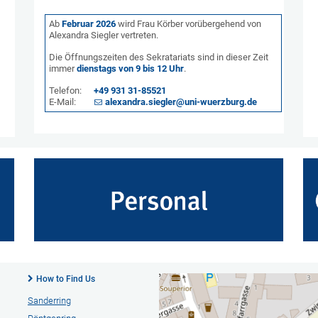
Ab
Februar 2026
wird Frau Körber vorübergehend von
Alexandra Siegler vertreten.
Die Öffnungszeiten des Sekratariats sind in dieser Zeit
immer
dienstags von 9 bis 12 Uhr
.
Telefon:
+49 931 31-85521
E-Mail:
alexandra.siegler@uni-wuerzburg.de
How to Find Us
Sanderring