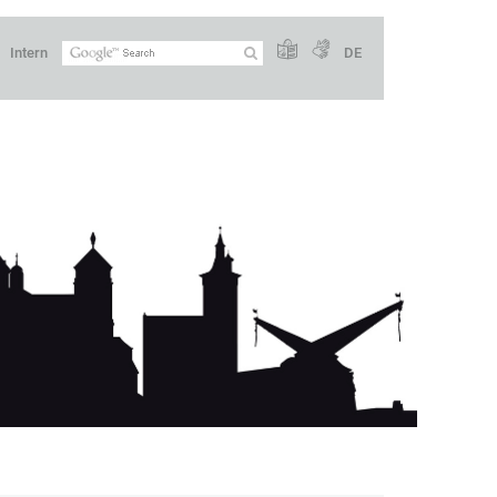
Intern
DE