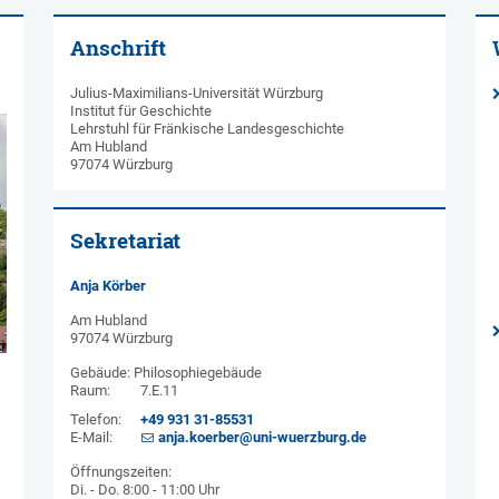
Anschrift
Julius-Maximilians-Universität Würzburg
Institut für Geschichte
Lehrstuhl für Fränkische Landesgeschichte
Am Hubland
97074 Würzburg
Sekretariat
Anja Körber
Am Hubland
97074 Würzburg
Gebäude: Philosophiegebäude
Raum:
7.E.11
Telefon:
+49 931 31-85531
E-Mail:
anja.koerber@uni-wuerzburg.de
Öffnungszeiten:
Di. - Do. 8:00 - 11:00 Uhr