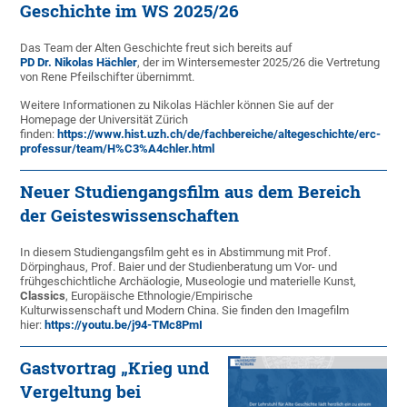
Geschichte im WS 2025/26
Das Team der Alten Geschichte freut sich bereits auf
PD Dr. Nikolas Hächler
, der im Wintersemester 2025/26 die Vertretung
von Rene Pfeilschifter übernimmt.
Weitere Informationen zu Nikolas Hächler können Sie auf der
Homepage der Universität Zürich
finden:
https://www.hist.uzh.ch/de/fachbereiche/altegeschichte/erc-
professur/team/H%C3%A4chler.html
Neuer Studiengangsfilm aus dem Bereich
der Geisteswissenschaften
In diesem Studiengangsfilm geht es in Abstimmung mit Prof.
Dörpinghaus, Prof. Baier und der Studienberatung um Vor- und
frühgeschichtliche Archäologie, Museologie und materielle Kunst,
Classics
, Europäische Ethnologie/Empirische
Kulturwissenschaft und Modern China. Sie finden den Imagefilm
hier:
https://youtu.be/j94-TMc8PmI
Gastvortrag „Krieg und
Vergeltung bei