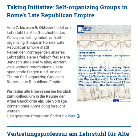
Taking Initiative: Self-organizing Groups in
Rome’s Late Republican Empire
Vom
7. bis zum 9. Oktober
findet am
Lehrstuhl für Alte Geschichte das
Kolloqium Taking Initiative: Self-
organizing Groups in Rome’s Late
Republican Empire statt!
Neben den Vortragenden unseres
Lehrstuhls, Rene Pfeilschifter, Maria
Janosch und René Walter, erörtern
viele weitere renommierte Gäste
spannende Fragen rund um das
Thema Self-organizing Groups in
Rome’s Late Republican Empire.
Wir laden alle Interessierten herzlich
zum Kolloquium in die Räume der
Alten Geschichte ein.
Die Vorträge
können ohne Anmeldung besucht
werden.
Das gesamte Programm finden Sie
hier
.
Vertretungsprofessur am Lehrstuhl für Alte