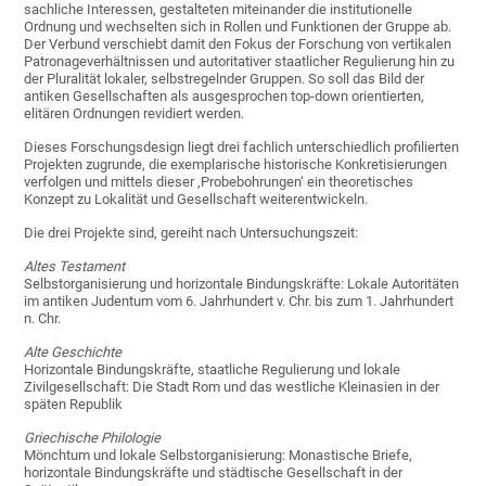
sachliche Interessen, gestalteten miteinander die institutionelle
Ordnung und wechselten sich in Rollen und Funktionen der Gruppe ab.
Der Verbund verschiebt damit den Fokus der Forschung von vertikalen
Patronageverhältnissen und autoritativer staatlicher Regulierung hin zu
der Pluralität lokaler, selbstregelnder Gruppen. So soll das Bild der
antiken Gesellschaften als ausgesprochen top-down orientierten,
elitären Ordnungen revidiert werden.
Dieses Forschungsdesign liegt drei fachlich unterschiedlich profilierten
Projekten zugrunde, die exemplarische historische Konkretisierungen
verfolgen und mittels dieser ‚Probebohrungen‘ ein theoretisches
Konzept zu Lokalität und Gesellschaft weiterentwickeln.
Die drei Projekte sind, gereiht nach Untersuchungszeit:
Altes Testament
Selbstorganisierung und horizontale Bindungskräfte: Lokale Autoritäten
im antiken Judentum vom 6. Jahrhundert v. Chr. bis zum 1. Jahrhundert
n. Chr.
Alte Geschichte
Horizontale Bindungskräfte, staatliche Regulierung und lokale
Zivilgesellschaft: Die Stadt Rom und das westliche Kleinasien in der
späten Republik
Griechische Philologie
Mönchtum und lokale Selbstorganisierung: Monastische Briefe,
horizontale Bindungskräfte und städtische Gesellschaft in der