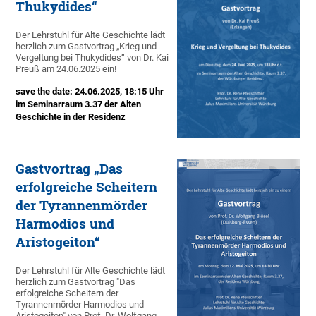
Thukydides“
Der Lehrstuhl für Alte Geschichte lädt
herzlich zum Gastvortrag „Krieg und
Vergeltung bei Thukydides“ von Dr. Kai
Preuß am 24.06.2025 ein!
save the date: 24.06.2025, 18:15 Uhr
im Seminarraum 3.37 der Alten
Geschichte in der Residenz
Gastvortrag „Das
erfolgreiche Scheitern
der Tyrannenmörder
Harmodios und
Aristogeiton“
Der Lehrstuhl für Alte Geschichte lädt
herzlich zum Gastvortrag "Das
erfolgreiche Scheitern der
Tyrannenmörder Harmodios und
Aristogeiton" von Prof. Dr. Wolfgang