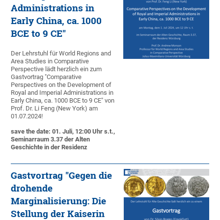
Administrations in
Early China, ca. 1000
BCE to 9 CE"
Der Lehrstuhl für World Regions and
Area Studies in Comparative
Perspective lädt herzlich ein zum
Gastvortrag "Comparative
Perspectives on the Development of
Royal and Imperial Administrations in
Early China, ca. 1000 BCE to 9 CE" von
Prof. Dr. Li Feng (New York) am
01.07.2024!
save the date: 01. Juli, 12:00 Uhr s.t.,
Seminarraum 3.37 der Alten
Geschichte in der Residenz
Gastvortrag "Gegen die
drohende
Marginalisierung: Die
Stellung der Kaiserin