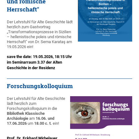
und römische
Herrschaft"
Der Lehrstuhl für Alte Geschichte lädt
herzlich zum Gastvortrag
„Transformationsprozesse in Sizilien
– hellenistische poleis und römische
Herrschaft" von Dr. Sema Karataş am
19.05.2026 ein!
save the date: 19.05.2026, 18:15 Uhr
im Seminarraum 3.37 der Alten
Geschichte in der Residenz
Forschungskolloquium
Der Lehrstuhl für Alte Geschichte
lädt herzlich zum
Forschungskolloquium in die
Bibliothek Klassische
Archäologie
am
16.06. und
17.06.2026
um
18.00 c. t.
ein!
Prof. Dr. Eckhard Wirbelauer,