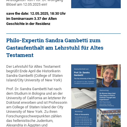
Blösel am 12.05.2025 ein!
save the date: 12.05.2025, 18:30 Uhr
im Seminarraum 3.37 der Alten
Geschichte in der Residenz
Philo-Expertin Sandra Gambetti zum
Gastaufenthalt am Lehrstuhl für Altes
Testament
Der Lehrstuhl für Altes Testament
begrüßt Ende April die Historikerin
Sandra Gambetti (College of Staten
Island/City University of New York)
Prof. Dr. Sandra Gambetti hat nach
dem Studium in Bologna und an der
University of California an letzterer ihr
Doktorat erworben und ist Professorin
am College of Staten Island der City
University of New York. Zu ihren
Forschungsschwerpunkten zählen
das hellenistische Judentum,
Alexandria in Ägypten und