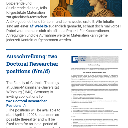
Dozierende und
Studierende digitale, teils
KI-gestützte Materialien
zur griechisch-römischen
Antike gebündelt und für Lehr- und Lernzwecke erstellt. Alle Inhalte
sind auf einer
Website
zugänglich gemacht, schaut doch mal vorbei!
Dabei verstehen sie sich als offenes Projekt: Für Kooperationen,
Anregungen und die Aufnahme weiterer Materialien kann gerne
jederzeit Kontakt aufgenommen werden.
Ausschreibung: two
Doctoral Researcher
positions (f/m/d)
The Faculty of Catholic Theology
at Julius-Maximilians-Universität
Würzburg (JMU), Germany, is
inviting applications for
two Doctoral Researcher
Positions
. The positions will be available to
start April 1st 2026 or as soon as
possible thereafter and will be
fixed-term for an initial period of