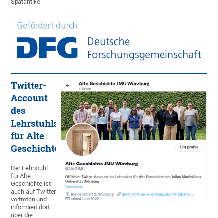
Spätantike
Twitter-
Account
des
Lehrstuhls
für Alte
Geschichte
Der Lehrstuhl
für Alte
Geschichte ist
auch auf Twitter
vertreten und
informiert dort
über die