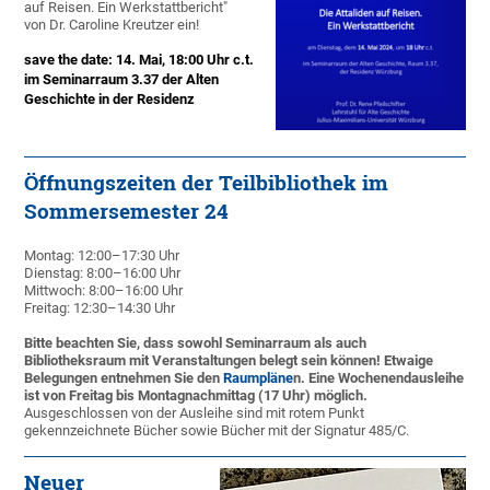
auf Reisen. Ein Werkstattbericht"
von Dr. Caroline Kreutzer ein!
save the date: 14. Mai, 18:00 Uhr c.t.
im Seminarraum 3.37 der Alten
Geschichte in der Residenz
Öffnungszeiten der Teilbibliothek im
Sommersemester 24
Montag: 12:00–17:30 Uhr
Dienstag: 8:00–16:00 Uhr
Mittwoch: 8:00–16:00 Uhr
Freitag: 12:30–14:30 Uhr
Bitte beachten Sie, dass sowohl Seminarraum als auch
Bibliotheksraum mit Veranstaltungen belegt sein können! Etwaige
Belegungen entnehmen Sie den
Raumpläne
n
. Eine Wochenendausleihe
ist von Freitag bis Montagnachmittag (17 Uhr) möglich.
Ausgeschlossen von der Ausleihe sind mit rotem Punkt
gekennzeichnete Bücher sowie Bücher mit der Signatur 485/C.
Neuer