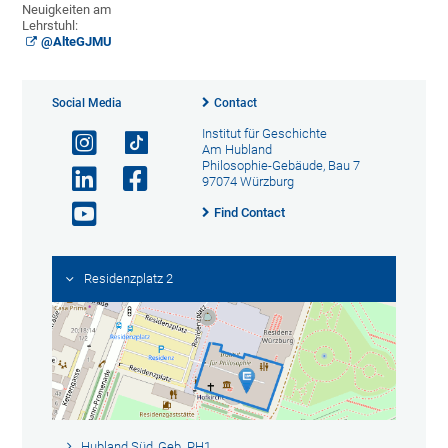
Neuigkeiten am
Lehrstuhl:
@AlteGJMU
Social Media
Contact
Institut für Geschichte
Am Hubland
Philosophie-Gebäude, Bau 7
97074 Würzburg
Find Contact
Residenzplatz 2
Hubland Süd, Geb. PH1