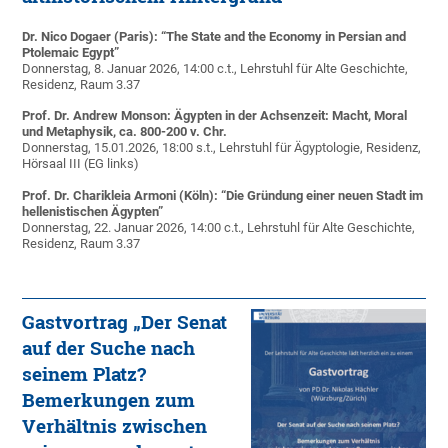
Dr. Nico Dogaer (Paris): “The State and the Economy in Persian and
Ptolemaic Egypt”
Donnerstag, 8. Januar 2026, 14:00 c.t., Lehrstuhl für Alte Geschichte,
Residenz, Raum 3.37
Prof. Dr. Andrew Monson: Ägypten in der Achsenzeit: Macht, Moral
und Metaphysik, ca. 800-200 v. Chr.
Donnerstag, 15.01.2026, 18:00 s.t., Lehrstuhl für Ägyptologie, Residenz,
Hörsaal III (EG links)
Prof. Dr. Charikleia Armoni (Köln): “Die Gründung einer neuen Stadt im
hellenistischen Ägypten”
Donnerstag, 22. Januar 2026, 14:00 c.t., Lehrstuhl für Alte Geschichte,
Residenz, Raum 3.37
Gastvortrag „Der Senat
auf der Suche nach
seinem Platz?
Bemerkungen zum
Verhältnis zwischen