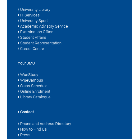
University Library
IT Services
University Sport
Academic Advisory Service
Examination Office
Student Affairs
Student Representation
Career Centre
Your JMU
WueStudy
WueCampus
Class Schedule
Online Enrolment
Library Catalogue
Contact
Phone and Address Directory
How to Find Us
Press