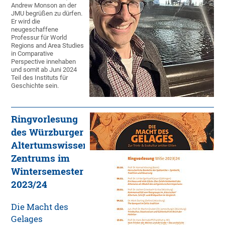
Andrew Monson an der
JMU begrüßen zu dürfen.
Er wird die
neugeschaffene
Professur für World
Regions and Area Studies
in Comparative
Perspective innehaben
und somit ab Juni 2024
Teil des Instituts für
Geschichte sein.
Ringvorlesung
des Würzburger
Altertumswissenschaftlichen
Zentrums im
Wintersemester
2023/24
Die Macht des
Gelages