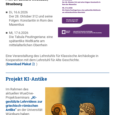
Strasbourg
Di, 16.6.2026
Der 28. Oktober 312 und seine
Folgen: Konstantin in Rom des
Maxentius
Mi, 17.6.2026
Die Tabula Peutingeriana: eine
spätantike Weltkarte am
mittelalterlichen Oberrhein
Eine Veranstaltung des Lehrstuhls für Klassische Archäologie in
Kooperation mit dem Lehrstuhl für Alte Geschichte.
(
Download Plakat
)
Projekt KI-Antike
Im Rahmen des
aktuellen WueDive-
Projektseminars
„KI-
gestützte Lehrvideos zur
griechisch-römischen
Antike“
an der Universität
Würzburg haben