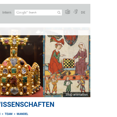
Intern
DE
Stop animation
WISSENSCHAFTEN
N
TEAM
MANDEL