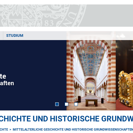
STUDIUM
te
aften
SCHICHTE UND HISTORISCHE GRUND
ICHTE
MITTELALTERLICHE GESCHICHTE UND HISTORISCHE GRUNDWISSENSCHAFTE