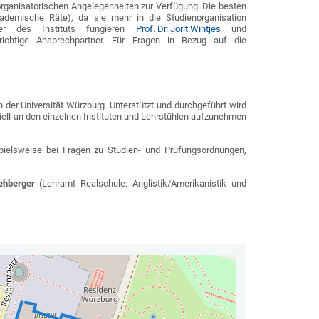
organisatorischen Angelegenheiten zur Verfügung. Die besten
ademische Räte), da sie mehr in die Studienorganisation
ater des Instituts fungieren
Prof. Dr. Jorit Wintjes
und
richtige Ansprechpartner. Für Fragen in Bezug auf die
n der Universität Würzburg. Unterstützt und durchgeführt wird
ziell an den einzelnen Instituten und Lehrstühlen aufzunehmen
pielsweise bei Fragen zu Studien- und Prüfungsordnungen,
ehberger
(Lehramt Realschule: Anglistik/Amerikanistik und