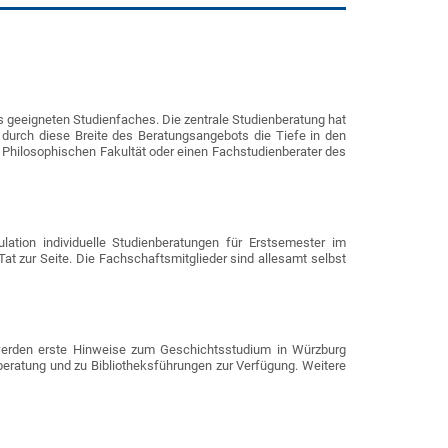
es geeigneten Studienfaches. Die zentrale Studienberatung hat
 durch diese Breite des Beratungsangebots die Tiefe in den
r Philosophischen Fakultät oder einen Fachstudienberater des
ation individuelle Studienberatungen für Erstsemester im
at zur Seite. Die Fachschaftsmitglieder sind allesamt selbst
r werden erste Hinweise zum Geschichtsstudium in Würzburg
beratung und zu Bibliotheksführungen zur Verfügung. Weitere