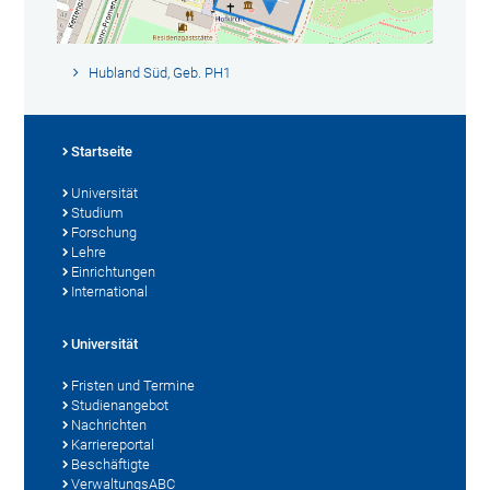
Hubland Süd, Geb. PH1
Startseite
Universität
Studium
Forschung
Lehre
Einrichtungen
International
Universität
Fristen und Termine
Studienangebot
Nachrichten
Karriereportal
Beschäftigte
VerwaltungsABC