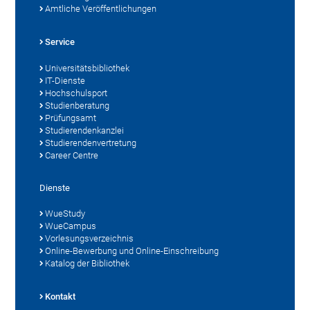
Amtliche Veröffentlichungen
Service
Universitätsbibliothek
IT-Dienste
Hochschulsport
Studienberatung
Prüfungsamt
Studierendenkanzlei
Studierendenvertretung
Career Centre
Dienste
WueStudy
WueCampus
Vorlesungsverzeichnis
Online-Bewerbung und Online-Einschreibung
Katalog der Bibliothek
Kontakt