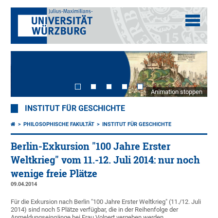
Animation stoppen
INSTITUT FÜR GESCHICHTE
PHILOSOPHISCHE FAKULTÄT
INSTITUT FÜR GESCHICHTE
Berlin-Exkursion "100 Jahre Erster
Weltkrieg" vom 11.-12. Juli 2014: nur noch
wenige freie Plätze
09.04.2014
Für die Exkursion nach Berlin "100 Jahre Erster Weltkrieg" (11./12. Juli
2014) sind noch 5 Plätze verfügbar, die in der Reihenfolge der
Anmeldungseingänge bei Frau Volpert vergeben werden.