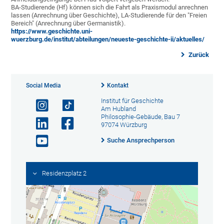
BA-Studierende (Hf) können sich die Fahrt als Praxismodul anrechnen
lassen (Anrechnung über Geschichte), LA-Studierende für den "Freien
Bereich" (Anrechnung über Germanistik).
https://www.geschichte.uni-
wuerzburg.de/institut/abteilungen/neueste-geschichte-ii/aktuelles/
Zurück
Social Media
Kontakt
Institut für Geschichte
Am Hubland
Philosophie-Gebäude, Bau 7
97074 Würzburg
Suche Ansprechperson
Residenzplatz 2