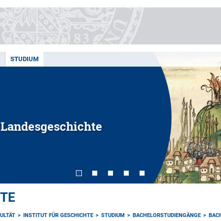
STUDIUM
e Landesgeschichte
HTE
ULTÄT
INSTITUT FÜR GESCHICHTE
STUDIUM
BACHELORSTUDIENGÄNGE
BAC