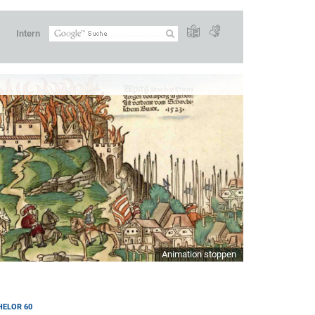
Intern
Animation stoppen
HELOR 60