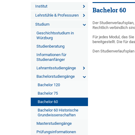
Institut
Bachelor 60
Lehrstühle & Professuren
Der Studienverlaufsplan
Studium
Rechtlich verbindlich sind
Geschichtsstudium in
Für jedes Modul, das Si
Würzburg
bereitgestellt. Die für
Studienberatung
Den Studienverlaufsplan
Informationen für
Studienanfänger
Lehramtsstudiengänge
Bachelorstudiengänge
Bachelor 120
Bachelor 75
Bachelor 60
Bachelor 60 Historische
Grundwissenschaften
Masterstudiengänge
Prüfungsinformationen