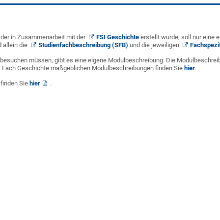
, der in Zusammenarbeit mit der
FSI Geschichte
erstellt wurde, soll nur eine 
 allein die
Studienfachbeschreibung (SFB)
und die jeweiligen
Fachspezi
e besuchen müssen, gibt es eine eigene Modulbeschreibung. Die Modulbeschrei
 das Fach Geschichte maßgeblichen Modulbeschreibungen finden Sie
hier
.
 finden Sie
hier
.