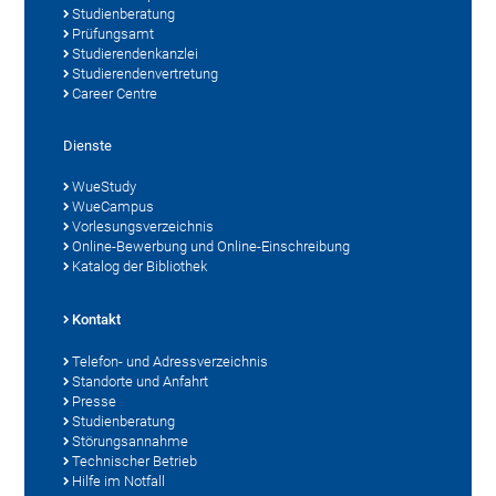
Studienberatung
Prüfungsamt
Studierendenkanzlei
Studierendenvertretung
Career Centre
Dienste
WueStudy
WueCampus
Vorlesungsverzeichnis
Online-Bewerbung und Online-Einschreibung
Katalog der Bibliothek
Kontakt
Telefon- und Adressverzeichnis
Standorte und Anfahrt
Presse
Studienberatung
Störungsannahme
Technischer Betrieb
Hilfe im Notfall