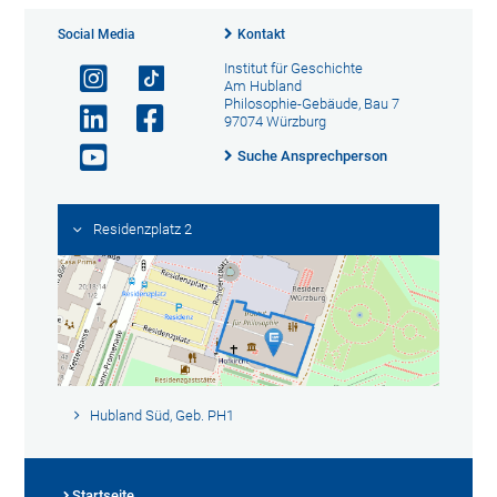
Social Media
Kontakt
Institut für Geschichte
Am Hubland
Philosophie-Gebäude, Bau 7
97074 Würzburg
Suche Ansprechperson
Residenzplatz 2
Hubland Süd, Geb. PH1
Startseite