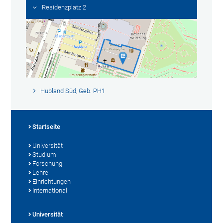
Residenzplatz 2
Hubland Süd, Geb. PH1
Startseite
Universität
Studium
Forschung
Lehre
Einrichtungen
International
Universität