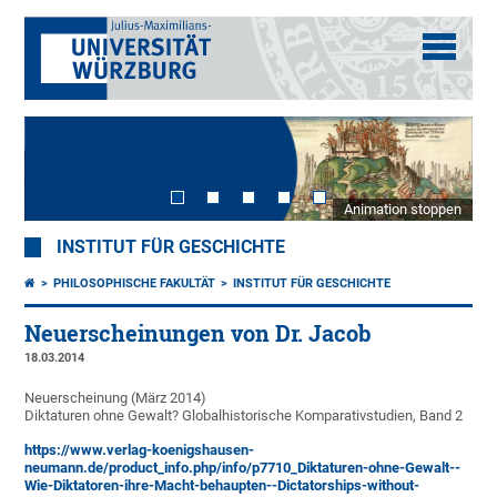
Animation stoppen
INSTITUT FÜR GESCHICHTE
PHILOSOPHISCHE FAKULTÄT
INSTITUT FÜR GESCHICHTE
Neuerscheinungen von Dr. Jacob
18.03.2014
Neuerscheinung (März 2014)
Diktaturen ohne Gewalt? Globalhistorische Komparativstudien, Band 2
https://www.verlag-koenigshausen-
neumann.de/product_info.php/info/p7710_Diktaturen-ohne-Gewalt--
Wie-Diktatoren-ihre-Macht-behaupten--Dictatorships-without-