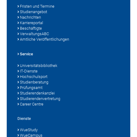
Fristen und Termine
Studienangebot
Nachrichten
Karriereportal
Beschäftigte
VerwaltungsABC
Amtliche Veröffentlichungen
Service
Universitätsbibliothek
IT-Dienste
Hochschulsport
Studienberatung
Prüfungsamt
Studierendenkanzlei
Studierendenvertretung
Career Centre
Dienste
WueStudy
WueCampus