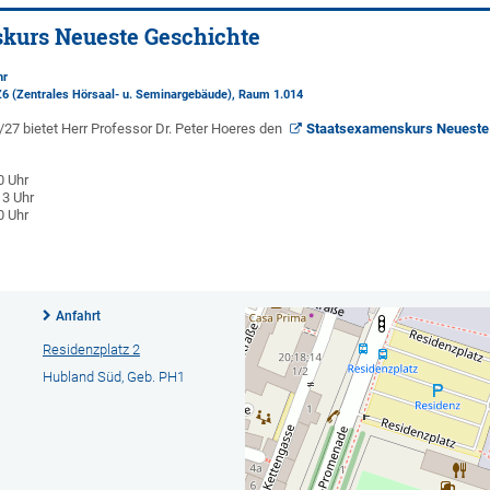
kurs Neueste Geschichte
hr
Z6 (Zentrales Hörsaal- u. Seminargebäude)
, Raum 1.014
27 bietet Herr Professor Dr. Peter Hoeres den
Staatsexamenskurs Neueste
0 Uhr
13 Uhr
0 Uhr
Anfahrt
Residenzplatz 2
Hubland Süd, Geb. PH1