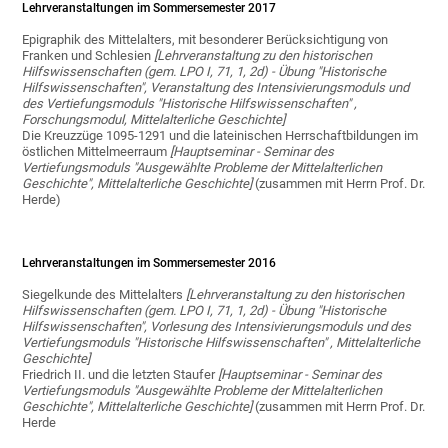
Lehrveranstaltungen im Sommersemester 2017
Epigraphik des Mittelalters, mit besonderer Berücksichtigung von
Franken und Schlesien
[Lehrveranstaltung zu den historischen
Hilfswissenschaften (gem. LPO I, 71, 1, 2d) - Übung "Historische
Hilfswissenschaften", Veranstaltung des Intensivierungsmoduls und
des Vertiefungsmoduls "Historische Hilfswissenschaften" ,
Forschungsmodul, Mittelalterliche Geschichte]
Die Kreuzzüge 1095-1291 und die lateinischen Herrschaftbildungen im
östlichen Mittelmeerraum
[Hauptseminar - Seminar des
Vertiefungsmoduls "Ausgewählte Probleme der Mittelalterlichen
Geschichte", Mittelalterliche Geschichte]
(zusammen mit Herrn Prof. Dr.
Herde)
Lehrveranstaltungen im Sommersemester 2016
Siegelkunde des Mittelalters
[Lehrveranstaltung zu den historischen
Hilfswissenschaften (gem. LPO I, 71, 1, 2d) - Übung "Historische
Hilfswissenschaften", Vorlesung des Intensivierungsmoduls und des
Vertiefungsmoduls "Historische Hilfswissenschaften" , Mittelalterliche
Geschichte]
Friedrich II. und die letzten Staufer
[Hauptseminar - Seminar des
Vertiefungsmoduls "Ausgewählte Probleme der Mittelalterlichen
Geschichte", Mittelalterliche Geschichte]
(zusammen mit Herrn Prof. Dr.
Herde