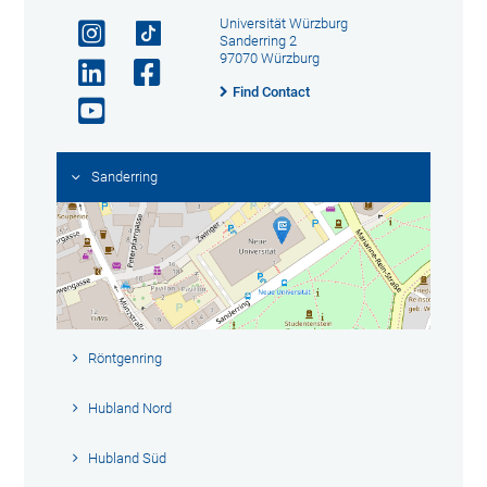
Universität Würzburg
Sanderring 2
97070 Würzburg
Find Contact
Sanderring
Röntgenring
Hubland Nord
Hubland Süd