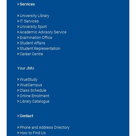
Services
University Library
IT Services
University Sport
Academic Advisory Service
Examination Office
Student Affairs
Student Representation
Career Centre
Your JMU
WueStudy
WueCampus
Class Schedule
Online Enrolment
Library Catalogue
Contact
Phone and Address Directory
How to Find Us