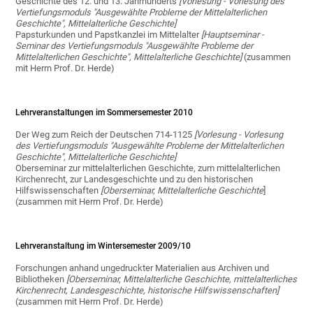
Geschichte des 12. und 13. Jahrhunderts
[Vorlesung - Vorlesung des
Vertiefungsmoduls "Ausgewählte Probleme der Mittelalterlichen
Geschichte", Mittelalterliche Geschichte]
Papsturkunden und Papstkanzlei im Mittelalter
[Hauptseminar -
Seminar des Vertiefungsmoduls "Ausgewählte Probleme der
Mittelalterlichen Geschichte", Mittelalterliche Geschichte]
(zusammen
mit Herrn Prof. Dr. Herde)
Lehrveranstaltungen im Sommersemester 2010
Der Weg zum Reich der Deutschen 714-1125
[Vorlesung - Vorlesung
des Vertiefungsmoduls "Ausgewählte Probleme der Mittelalterlichen
Geschichte", Mittelalterliche Geschichte]
Oberseminar zur mittelalterlichen Geschichte, zum mittelalterlichen
Kirchenrecht, zur Landesgeschichte und zu den historischen
Hilfswissenschaften
[Oberseminar, Mittelalterliche Geschichte
]
(zusammen mit Herrn Prof. Dr. Herde)
Lehrveranstaltung im Wintersemester 2009/10
Forschungen anhand ungedruckter Materialien aus Archiven und
Bibliotheken
[Oberseminar, Mittelalterliche Geschichte, mittelalterliches
Kirchenrecht, Landesgeschichte, historische Hilfswissenschaften]
(zusammen mit Herrn Prof. Dr. Herde)