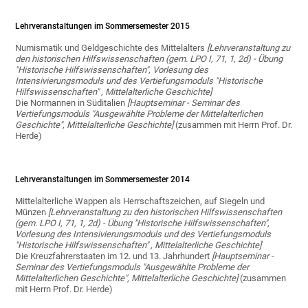
Lehrveranstaltungen im Sommersemester 2015
Numismatik und Geldgeschichte des Mittelalters
[Lehrveranstaltung zu
den historischen Hilfswissenschaften (gem. LPO I, 71, 1, 2d) - Übung
"Historische Hilfswissenschaften", Vorlesung des
Intensivierungsmoduls und des Vertiefungsmoduls "Historische
Hilfswissenschaften" , Mittelalterliche Geschichte]
Die Normannen in Süditalien
[Hauptseminar - Seminar des
Vertiefungsmoduls "Ausgewählte Probleme der Mittelalterlichen
Geschichte", Mittelalterliche Geschichte]
(zusammen mit Herrn Prof. Dr.
Herde)
Lehrveranstaltungen im Sommersemester 2014
Mittelalterliche Wappen als Herrschaftszeichen, auf Siegeln und
Münzen
[Lehrveranstaltung zu den historischen Hilfswissenschaften
(gem. LPO I, 71, 1, 2d) - Übung "Historische Hilfswissenschaften",
Vorlesung des Intensivierungsmoduls und des Vertiefungsmoduls
"Historische Hilfswissenschaften" , Mittelalterliche Geschichte]
Die Kreuzfahrerstaaten im 12. und 13. Jahrhundert
[Hauptseminar -
Seminar des Vertiefungsmoduls "Ausgewählte Probleme der
Mittelalterlichen Geschichte", Mittelalterliche Geschichte]
(zusammen
mit Herrn Prof. Dr. Herde)