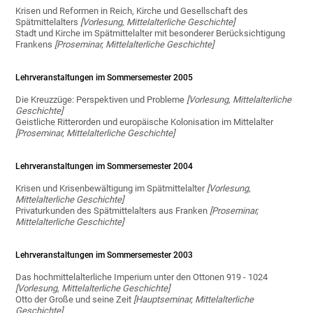
Krisen und Reformen in Reich, Kirche und Gesellschaft des
Spätmittelalters
[Vorlesung, Mittelalterliche Geschichte]
Stadt und Kirche im Spätmittelalter mit besonderer Berücksichtigung
Frankens
[Proseminar, Mittelalterliche Geschichte]
Lehrveranstaltungen im Sommersemester 2005
Die Kreuzzüge: Perspektiven und Probleme
[Vorlesung, Mittelalterliche
Geschichte]
Geistliche Ritterorden und europäische Kolonisation im Mittelalter
[Proseminar, Mittelalterliche Geschichte]
Lehrveranstaltungen im Sommersemester 2004
Krisen und Krisenbewältigung im Spätmittelalter
[Vorlesung,
Mittelalterliche Geschichte]
Privaturkunden des Spätmittelalters aus Franken
[Proseminar,
Mittelalterliche Geschichte]
Lehrveranstaltungen im Sommersemester 2003
Das hochmittelalterliche Imperium unter den Ottonen 919 - 1024
[Vorlesung, Mittelalterliche Geschichte]
Otto der Große und seine Zeit
[Hauptseminar, Mittelalterliche
Geschichte]