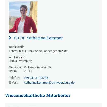
PD Dr. Katharina Kemmer
Assistentin
Lehrstuhl für Fränkische Landesgeschichte
Am Hubland
97074
Würzburg
Gebäude:
Philosophiegebäude
Raum:
7.E.17
Telefon:
+49 931 31-83236
E-Mail:
katharina.kemmer@uni-wuerzburg.de
Wissenschaftliche Mitarbeiter