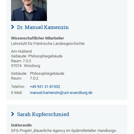
Dr. Manuel Kamenzin
Wissenschaftlicher Mitarbeiter
Lehrstuhl für Fränkische Landesgeschichte
Am Hubland
Gebäude: Philosophiegebäude
Raum: 7.O.2
97074
Würzburg
Gebäude:
Philosophiegebäude
Raum:
7.O.2
Telefon:
+49 931 31-81952
E-Mail:
manuel.kamenzin@uni-wuerzburg.de
Sarah Kupferschmied
Doktorandin
DFG-Projekt „Bäuerliche Agency im Spätmittelalter. Handlungs-