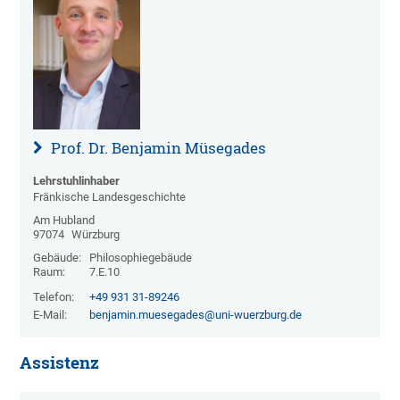
Prof. Dr. Benjamin Müsegades
Lehrstuhlinhaber
Fränkische Landesgeschichte
Am Hubland
97074
Würzburg
Gebäude:
Philosophiegebäude
Raum:
7.E.10
Telefon:
+49 931 31-89246
E-Mail:
benjamin.muesegades@uni-wuerzburg.de
Assistenz