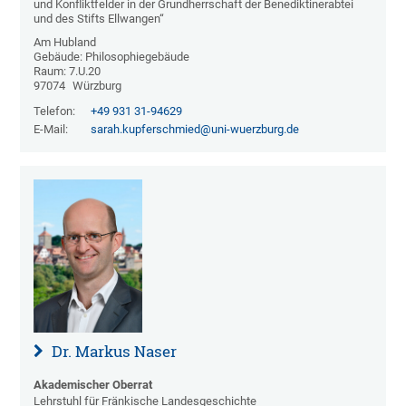
und Konfliktfelder in der Grundherrschaft der Benediktinerabtei
und des Stifts Ellwangen“
Am Hubland
Gebäude: Philosophiegebäude
Raum: 7.U.20
97074
Würzburg
Telefon:
+49 931 31-94629
E-Mail:
sarah.kupferschmied@uni-wuerzburg.de
Dr. Markus Naser
Akademischer Oberrat
Lehrstuhl für Fränkische Landesgeschichte