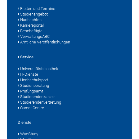
Fristen und Termine
Studienangebot
Nachrichten
Karriereportal
Beschäftigte
VerwaltungsABC
Amtliche Veröffentlichungen
Service
Universitätsbibliothek
IT-Dienste
Hochschulsport
Studienberatung
Prüfungsamt
Studierendenkanzlei
Studierendenvertretung
Career Centre
Dienste
WueStudy