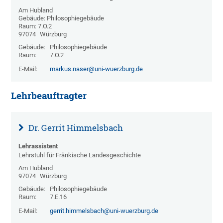
Am Hubland
Gebäude: Philosophiegebäude
Raum: 7.O.2
97074
Würzburg
Gebäude:
Philosophiegebäude
Raum:
7.O.2
E-Mail:
markus.naser@uni-wuerzburg.de
Lehrbeauftragter
Dr. Gerrit Himmelsbach
Lehrassistent
Lehrstuhl für Fränkische Landesgeschichte
Am Hubland
97074
Würzburg
Gebäude:
Philosophiegebäude
Raum:
7.E.16
E-Mail:
gerrit.himmelsbach@uni-wuerzburg.de