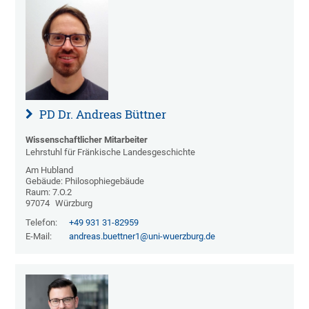
PD Dr. Andreas Büttner
Wissenschaftlicher Mitarbeiter
Lehrstuhl für Fränkische Landesgeschichte
Am Hubland
Gebäude: Philosophiegebäude
Raum: 7.O.2
97074
Würzburg
Telefon:
+49 931 31-82959
E-Mail:
andreas.buettner1@uni-wuerzburg.de