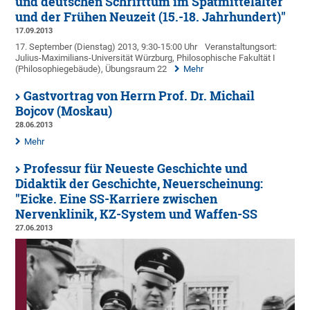
und deutschen Schrifttum im Spätmittelalter
und der Frühen Neuzeit (15.-18. Jahrhundert)"
17.09.2013
17. September (Dienstag) 2013, 9:30-15:00 Uhr
Veranstaltungsort:
Julius-Maximilians-Universität Würzburg, Philosophische Fakultät I
(Philosophiegebäude), Übungsraum 22
Mehr
Gastvortrag von Herrn Prof. Dr. Michail
Bojcov (Moskau)
28.06.2013
Mehr
Professur für Neueste Geschichte und
Didaktik der Geschichte, Neuerscheinung:
"Eicke. Eine SS-Karriere zwischen
Nervenklinik, KZ-System und Waffen-SS
27.06.2013