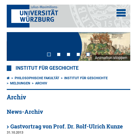
Animation stoppen
INSTITUT FÜR GESCHICHTE
PHILOSOPHISCHE FAKULTÄT
INSTITUT FÜR GESCHICHTE
MELDUNGEN
ARCHIV
Archiv
News-Archiv
Gastvortrag von Prof. Dr. Rolf-Ulrich Kunze
31.10.2013