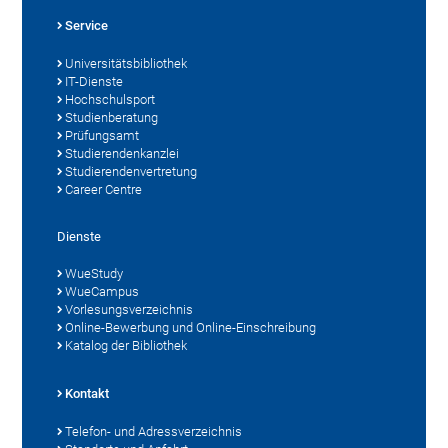
Service
Universitätsbibliothek
IT-Dienste
Hochschulsport
Studienberatung
Prüfungsamt
Studierendenkanzlei
Studierendenvertretung
Career Centre
Dienste
WueStudy
WueCampus
Vorlesungsverzeichnis
Online-Bewerbung und Online-Einschreibung
Katalog der Bibliothek
Kontakt
Telefon- und Adressverzeichnis