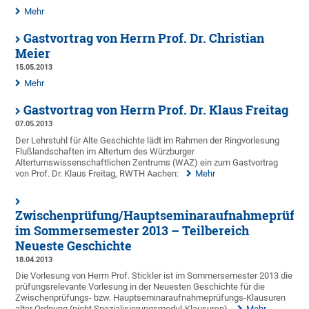
Mehr
Gastvortrag von Herrn Prof. Dr. Christian
Meier
15.05.2013
Mehr
Gastvortrag von Herrn Prof. Dr. Klaus Freitag
07.05.2013
Der Lehrstuhl für Alte Geschichte lädt im Rahmen der Ringvorlesung
Flußlandschaften im Altertum des Würzburger
Altertumswissenschaftlichen Zentrums (WAZ) ein zum Gastvortrag
von Prof. Dr. Klaus Freitag, RWTH Aachen:
Mehr
Zwischenprüfung/Hauptseminaraufnahmeprüfu
im Sommersemester 2013 – Teilbereich
Neueste Geschichte
18.04.2013
Die Vorlesung von Herrn Prof. Stickler ist im Sommersemester 2013 die
prüfungsrelevante Vorlesung in der Neuesten Geschichte für die
Zwischenprüfungs- bzw. Hauptseminaraufnahmeprüfungs-Klausuren
alter Ordnung (nicht Spezialisierungsmodul-Klausuren).
Mehr