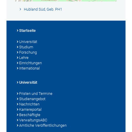
Hubland Süd, Geb. PH1
Startseite
Universität
Studium
Forschung
Lehre
Einrichtungen
International
Universität
Fristen und Termine
Studienangebot
Nachrichten
Karriereportal
Beschäftigte
VerwaltungsABC
Amtliche Veröffentlichungen