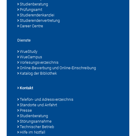
Studienberatung
Prüfungsamt
Studierendenkanzlei
Studierendenvertretung
Career Centre
Dienste
WueStudy
WueCampus
Vorlesungsverzeichnis
Online-Bewerbung und Online-Einschreibung
Katalog der Bibliothek
Kontakt
Telefon- und Adressverzeichnis
Standorte und Anfahrt
Presse
Studienberatung
Störungsannahme
Technischer Betrieb
Hilfe im Notfall