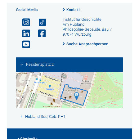
Social Media
Kontakt
Institut für Geschichte
Am Hubland
Philosophie-Gebäude, Bau 7
97074 Würzburg
Suche Ansprechperson
Residenzplatz 2
Hubland Süd, Geb. PH1
Startseite