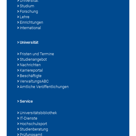
Universität
Studium
Forschung
Lehre
Einrichtungen
International
Universität
Fristen und Termine
Studienangebot
Nachrichten
Karriereportal
Beschäftigte
VerwaltungsABC
Amtliche Veröffentlichungen
Service
Universitätsbibliothek
IT-Dienste
Hochschulsport
Studienberatung
Prüfungsamt