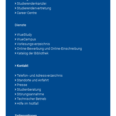
Studierendenkanzlei
Studierendenvertretung
Career Centre
Dienste
WueStudy
WueCampus
Vorlesungsverzeichnis
Online-Bewerbung und Online-Einschreibung
Katalog der Bibliothek
Kontakt
Telefon- und Adressverzeichnis
Standorte und Anfahrt
Presse
Studienberatung
Störungsannahme
Technischer Betrieb
Hilfe im Notfall
Seitenoptionen