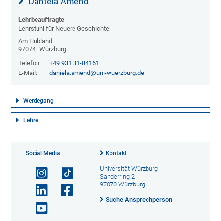
Daniela Amend
Lehrbeauftragte
Lehrstuhl für Neuere Geschichte
Am Hubland
97074
Würzburg
Telefon:
+49 931 31-84161
E-Mail:
daniela.amend@uni-wuerzburg.de
Werdegang
Lehre
Social Media
Kontakt
Universität Würzburg
Sanderring 2
97070 Würzburg
Suche Ansprechperson