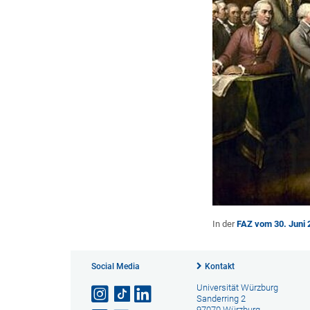
In der
FAZ vom 30. Juni 
Social Media
Kontakt
Universität Würzburg
Sanderring 2
97070 Würzburg